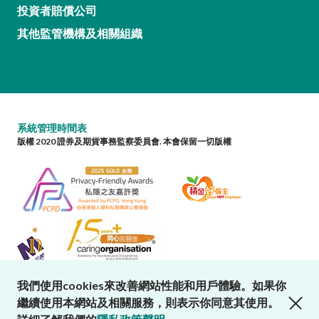
投資者賠償公司
其他監管機構及相關組織
系統管理時間表
版權 2020 證券及期貨事務監察委員會. 本會保留一切版權
我們使用cookies來改善網站性能和用戶體驗。如果你
close cookies alert
繼續使用本網站及相關服務，則表示你同意其使用。