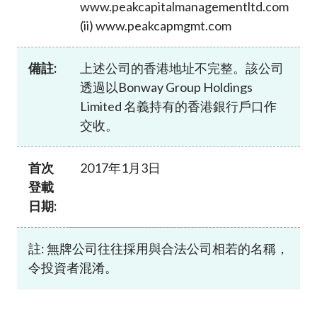
www.peakcapitalmanagementltd.com
加入本會
(ii) www.peakcapmgmt.com
備註:
上述公司的香港地址不完整。該公司
透過以Bonway Group Holdings
Limited 名義持有的香港銀行戶口作
交收。
首次
2017年1月3日
登載
日期:
註: 無牌公司往往採用與合法公司相若的名稱，
令投資者混淆。