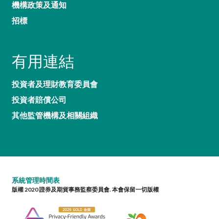
機構政策及通知
招標
有用連結
投資者及理財教育委員會
投資者賠償公司
其他監管機構及相關組織
系統管理時間表
版權 2020 證券及期貨事務監察委員會. 本會保留一切版權