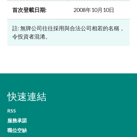
首次登載日期:
2008年10月10日
註: 無牌公司往往採用與合法公司相若的名稱，
令投資者混淆。
快速連結
RSS
服務承諾
職位空缺