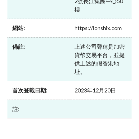
2號長江集團中心50
加入本會
樓
網站:
https://lonshix.com
備註:
上述公司聲稱是加密
貨幣交易平台，並提
供上述的假香港地
址。
首次登載日期:
2023年12月20日
註: