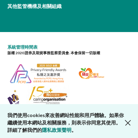
其他監管機構及相關組織
系統管理時間表
版權 2020 證券及期貨事務監察委員會. 本會保留一切版權
我們使用cookies來改善網站性能和用戶體驗。如果你
close cookies alert
繼續使用本網站及相關服務，則表示你同意其使用。
詳細了解我們的
隱私政策聲明
。