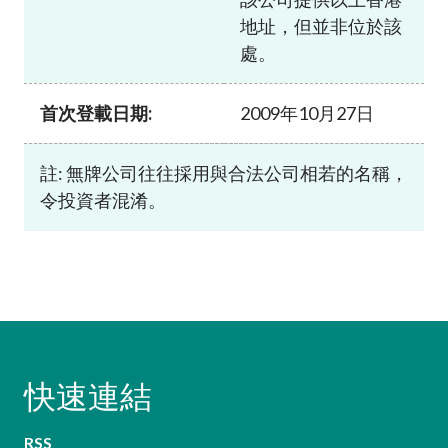
地址，但並非位於該
處。
首次登載日期:
2009年10月27日
註: 無牌公司往往採用與合法公司相若的名稱，
令投資者混淆。
快速連結
RSS