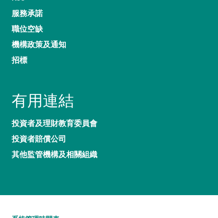
服務承諾
職位空缺
機構政策及通知
招標
有用連結
投資者及理財教育委員會
投資者賠償公司
其他監管機構及相關組織