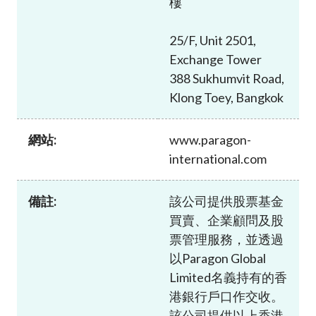
樓
加入本會
25/F, Unit 2501,
Exchange Tower
388 Sukhumvit Road,
Klong Toey, Bangkok
網站:
www.paragon-
international.com
備註:
該公司提供股票基金
買賣、企業顧問及股
票管理服務，並透過
以Paragon Global
Limited名義持有的香
港銀行戶口作交收。
該公司提供以上香港