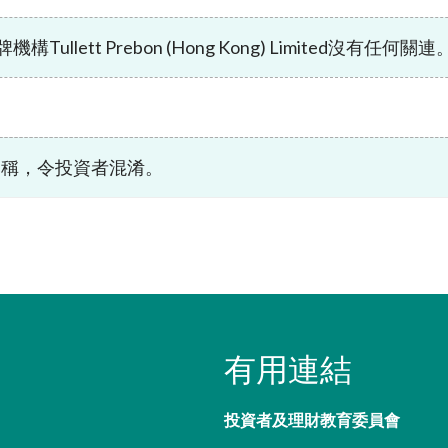
諮詢總結
及恐怖分子資金籌集
負責任的擁有權原則
llett Prebon (Hong Kong) Limited沒有任何關連
表
規定
按主題搜尋規例
資者入境計劃」下的合資格
資料來源
劃列表
易通的簡易參考指南
名稱，令投資者混淆。
有用連結
投資者及理財教育委員會