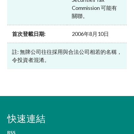
Commission 可能有
關聯。
首次登載日期:
2006年8月10日
註: 無牌公司往往採用與合法公司相若的名稱，
令投資者混淆。
快速連結
RSS