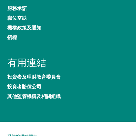
服務承諾
職位空缺
機構政策及通知
招標
有用連結
投資者及理財教育委員會
投資者賠償公司
其他監管機構及相關組織