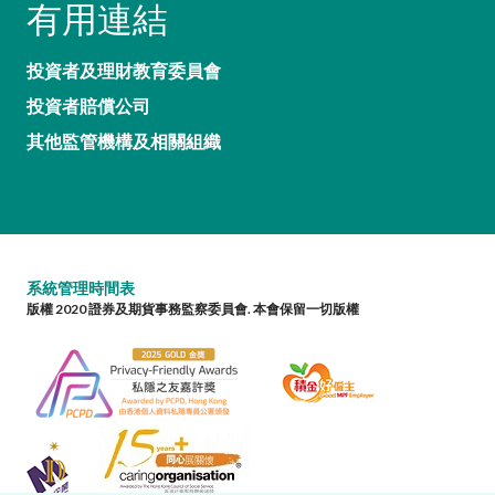
有用連結
投資者及理財教育委員會
投資者賠償公司
其他監管機構及相關組織
系統管理時間表
版權 2020 證券及期貨事務監察委員會. 本會保留一切版權