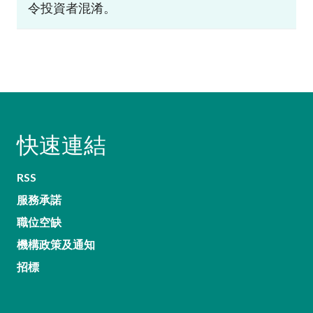
令投資者混淆。
快速連結
RSS
服務承諾
職位空缺
機構政策及通知
招標