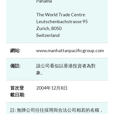
Panama
加入本會
The World Trade Centre
Leutschenbachstrasse 95
Zurich, 8050
Switzerland
網站:
www.manhattanpacificgroup.com
備註:
該公司看似以香港投資者為對
象。
首次登
2004年12月8日
載日期:
註: 無牌公司往往採用與合法公司相若的名稱，