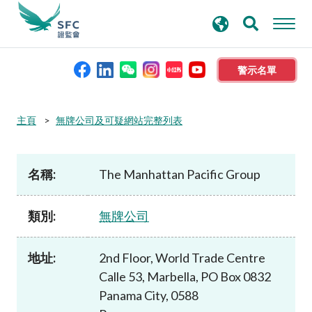
搜
進階搜尋
尋
關
鍵
警示名單
字
本會簡介
主頁
無牌公司及可疑網站完整列表
監管職能
名稱:
The Manhattan Pacific Group
規則及標準
類別:
無牌公司
資料庫
地址:
2nd Floor, World Trade Centre
Calle 53, Marbella, PO Box 0832
新聞稿及公布
Panama City, 0588