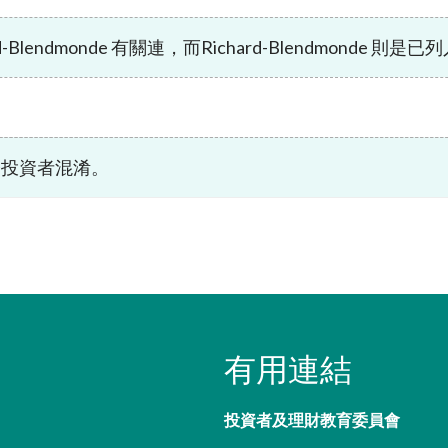
諮詢總結
及恐怖分子資金籌集
負責任的擁有權原則
-Blendmonde 有關連，而Richard-Blendmond
表
規定
按主題搜尋規例
資者入境計劃」下的合資格
資料來源
劃列表
易通的簡易參考指南
令投資者混淆。
有用連結
投資者及理財教育委員會