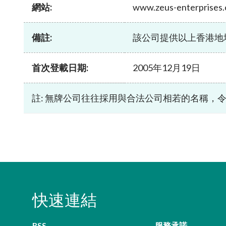
網站:
www.zeus-enterprises
諮詢文件及
可接受的開立帳戶方式
打擊洗錢
中介人
表格及查檢
透過遙距程序與海外個人客戶建立業務
法例及監管
發牌事宜
關係的合資格司法管轄區名單
備註:
該公司提供以上香港地
常見問題
通函
監管事宜
場外衍生工具監管制度
「新資本投
其他刊物及
集體投資計
首次登載日期:
2005年12月19日
淡倉申報規則
有關基金簡
註: 無牌公司往往採用與合法公司相若的名稱，
快速連結
RSS
服務承諾