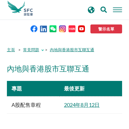
搜
進階搜尋
尋
關
鍵
警示名單
字
本會簡介
主頁
常見問題
內地與香港股市互聯互通
監管職能
內地與香港股市互聯互通
規則及標準
專題
最後更新
資料庫
A股配售章程
2024年8月12日
新聞稿及公布