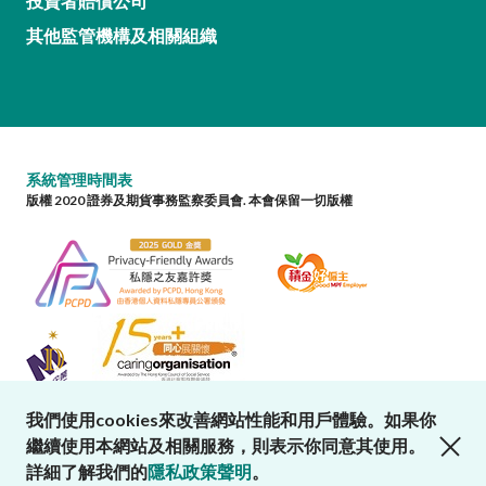
投資者賠償公司
其他監管機構及相關組織
系統管理時間表
版權 2020 證券及期貨事務監察委員會. 本會保留一切版權
我們使用cookies來改善網站性能和用戶體驗。如果你
close cookies alert
繼續使用本網站及相關服務，則表示你同意其使用。
詳細了解我們的
隱私政策聲明
。