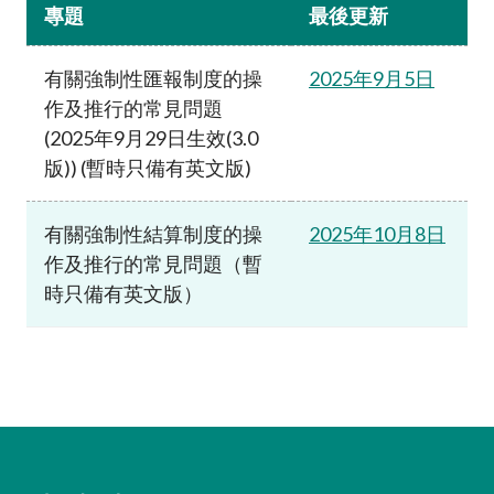
專題
最後更新
加入本會
有關強制性匯報制度的操
2025年9月5日
作及推行的常見問題
(2025年9月29日生效(3.0
版)) (暫時只備有英文版)
有關強制性結算制度的操
2025年10月8日
作及推行的常見問題（暫
時只備有英文版）