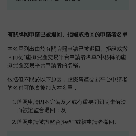
有關牌照申請已被退回、拒絕或撤回的申請者名單
本名單列出由於有關牌照申請已被退回、拒絕或撤
回而從“虛擬資產交易平台申請者名單”中移除的虛
擬資產交易平台申請者的名稱。
包括但不限於以下原因，虛擬資產交易平台申請者
的名稱可能會被加入本名單：
牌照申請因不完備及／或有重要問題尚未解決
而被證監會退回；及
牌照申請被證監會拒絕**或被申請者撤回。