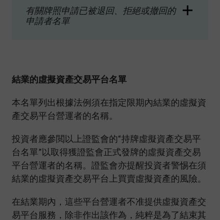
有關牌照申請已被退回、拒絕或撤回的
申請者名單
結業的虛擬資產交易平台名單
本名單列出根據法例須在指定限期內結業的虛擬資
產交易平台營運者的名稱。
投資者應參閲以上證監會的“持牌虛擬資產交易平
台名單”以取得獲證監會正式發牌的虛擬資產交易
平台營運者的名稱。證監會亦提醒投資者警惕在須
結業的虛擬資產交易平台上買賣虛擬資產的風險。
在結業期內，這些平台營運者不准提供虛擬資產交
易平台服務，除非作出該作為，純粹是為了結束其