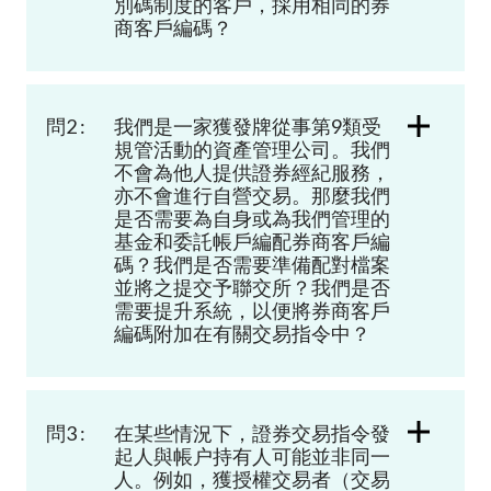
別碼制度的客戶，採用相同的券
加入本會
商客戶編碼？
問2 :
我們是一家獲發牌從事第9類受
規管活動的資產管理公司。我們
不會為他人提供證券經紀服務，
亦不會進行自營交易。那麼我們
是否需要為自身或為我們管理的
基金和委託帳戶編配券商客戶編
碼？我們是否需要準備配對檔案
並將之提交予聯交所？我們是否
需要提升系統，以便將券商客戶
編碼附加在有關交易指令中？
問3 :
在某些情況下，證券交易指令發
起人與帳户持有人可能並非同一
人。例如，獲授權交易者（交易