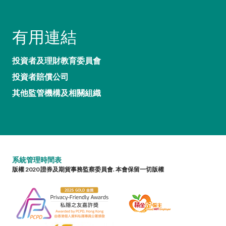
有用連結
投資者及理財教育委員會
投資者賠償公司
其他監管機構及相關組織
系統管理時間表
版權 2020 證券及期貨事務監察委員會. 本會保留一切版權