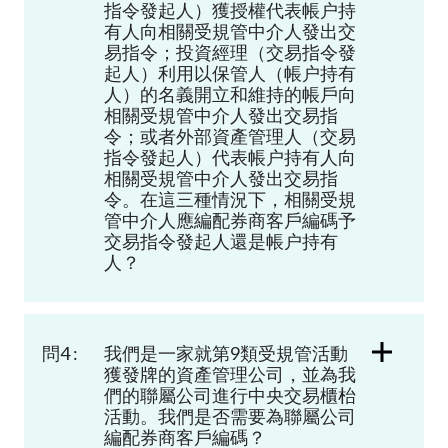
指令發起人）獲授權代表帳户持
有人向相關受規管中介人發出交
易指令；投資經理（交易指令發
起人）利用以保管人（帳户持有
人）的名義開立和維持的帳戶向
相關受規管中介人發出交易指
令；或者外部資產管理人（交易
指令發起人）代表帳户持有人向
相關受規管中介人發出交易指
令。在這三種情況下，相關受規
管中介人應編配券商客戶編碼予
交易指令發起人還是帳户持有
人？
問4 :
我們是一家就第9類受規管活動
獲發牌的資產管理公司，並為我
們的聯屬公司進行中央交易櫃枱
活動。我們是否需要為聯屬公司
編配券商客戶編碼？