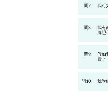
問7 :
我可
問8 :
我有
牌照
問9 :
假如
費？
問10 :
我對