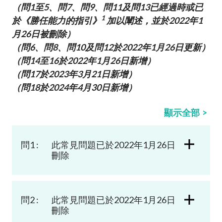
（問1至5、問7、問9、問11及問13已經過時或已
加入本會
1
於《勝任能力的指引》
加以闡述，並於2022年1
月26日被刪除）
（問6、問8、問10及問12於
2022年1月26日
更新）
（問14至16於
2022年1月26日
新增）
（問17於
2023年3月21日
新增）
（問18於
2024年4月30日
新增）
顯示全部
問1 :
此常見問題已於2022年1月26日
刪除
問2 :
此常見問題已於2022年1月26日
刪除