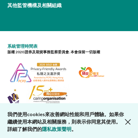
其他監管機構及相關組織
系統管理時間表
版權 2020 證券及期貨事務監察委員會. 本會保留一切版權
我們使用cookies來改善網站性能和用戶體驗。如果你
close cookies alert
繼續使用本網站及相關服務，則表示你同意其使用。
詳細了解我們的
隱私政策聲明
。