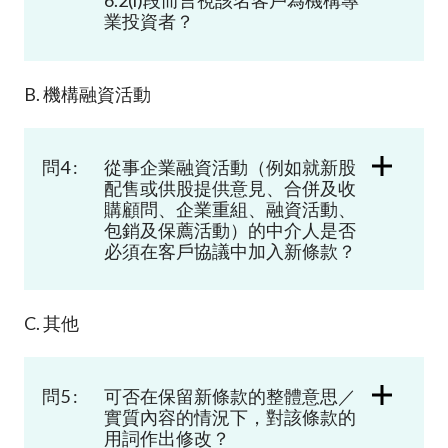
業投資者？
B. 機構融資活動
問4 :
從事企業融資活動（例如就新股
配售或供股提供意見、合併及收
購顧問、企業重組、融資活動、
包銷及保薦活動）的中介人是否
必須在客戶協議中加入新條款？
C. 其他
問5 :
可否在保留新條款的整體意思／
實質內容的情況下，對該條款的
用詞作出修改？