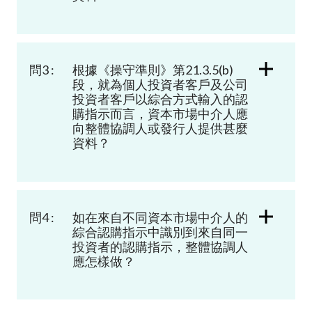
問3 :
根據《操守準則》第
21.3.5(b)
段，就為個人投資者客戶及公司
投資者客戶以綜合方式輸入的認
購指示而言，資本市場中介人應
向整體協調人或發行人提供甚麼
資料？
問4 :
如在來自不同資本市場中介人的
綜合認購指示中識別到來自同一
投資者的認購指示，整體協調人
應怎樣做？