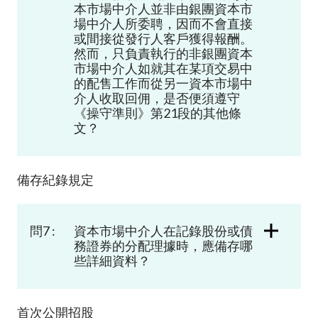
本市場中介人並非由銀團資本市
場中介人所委聘，因而不會直接
或間接從發行人客戶獲得報酬。
然而，只負責執行的非銀團資本
市場中介人如就其在某項交易中
的配售工作而從另一資本市場中
介人收取回佣，是否便須遵守
《操守準則》第21段的其他條
文？
備存紀錄規定
問7 :
資本市場中介人在記錄股份或債
務證券的分配理據時，應備存哪
些詳細資料？
首次公開招股