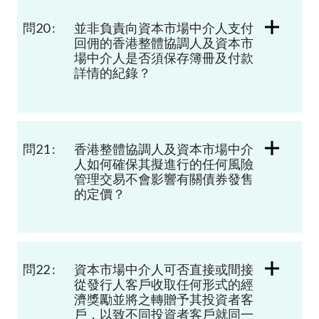
問20 :
並非負責向資本市場中介人支付
回佣的香港整體協調人及資本市
場中介人是否須保存簿冊及付款
詳情的紀錄？
問21 :
香港整體協調人及資本市場中介
人如何確保其擬進行的任何風險
管理交易不會影響有關債券發售
的定價？
問22 :
資本市場中介人可否直接或間接
從發行人客戶收取任何形式的經
濟獎勵並將之轉贈予其投資者客
戶，以致不同投資者客戶就同一