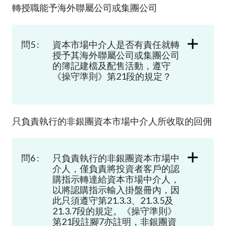
轉授職能予海外聯屬公司或集團公司
問5 :
資本市場中介人是否有責任就轉
授予其海外聯屬公司或集團公司
的簿記建檔及配售活動，遵守
《操守準則》第
21
段的規定？
只負責執行的非銀團資本市場中介人所收取的回佣
問6 :
只負責執行的非銀團資本市場中
介人，僅負責將投資者客戶的認
購指示轉達給資本市場中介人，
以將認購指示輸入掛盤冊內，因
此只須遵守第21.3.3、21.3.5及
21.3.7段的規定。《操守準則》
第21段註腳7亦註明，非銀團資