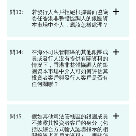
問13 :
若發行人客戶拒絕根據書面協議
委任香港非整體協調人的銀團資
本市場中介人，應該怎樣處理？
問14 :
在海外司法管轄區的其他銀團成
員或發行人沒有提供有關資料的
情況下，香港非整體協調人的銀
團資本市場中介人可如何評估其
投資者客戶與發行人客戶是否有
任何關聯？
問15 :
假如其他司法管轄區的銀團成員
不披露其投資者客戶的身分（包
括以綜合方式輸入認購指示的相
關投資者客戶的資料），應該怎