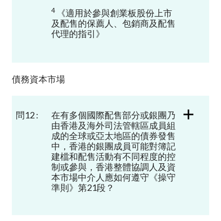
4
《適用於參與創業板股份上市
及配售的保薦人、包銷商及配售
代理的指引》
債務資本市場
問12 :
在有多個國際配售部分或銀團乃
由香港及海外司法管轄區成員組
成的全球或亞太地區的債券發售
中，香港的銀團成員可能對簿記
建檔和配售活動有不同程度的控
制或參與，香港整體協調人及資
本市場中介人應如何遵守《操守
準則》第
21
段？