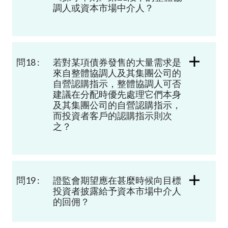
調人或資本市場中介人？
問18 :
若對某項債券發售的大量需求是
來自整體協調人及其集團公司的
自營認購指示，整體協調人可否
建議在分配時優先處理它們本身
及其集團公司的自營認購指示，
而投資者客戶的認購指示則次
之？
問19 :
證監會期望應在甚麼時候向目標
投資者披露給予資本市場中介人
的回佣？