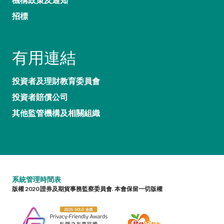
招標
有用連結
投資者及理財教育委員會
投資者賠償公司
其他監管機構及相關組織
系統管理時間表
版權 2020 證券及期貨事務監察委員會. 本會保留一切版權