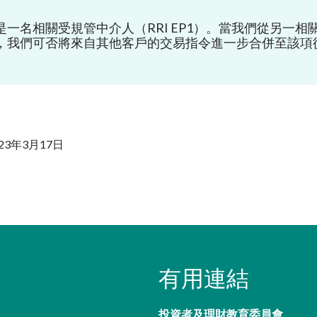
諮詢總結
及恐怖分子資金籌集
負責任的擁有權原則
是一名相關受規管中介人（
RRI EP1
）。當我們從另一相
表
，我們可否將來自其他客戶的交易指令進一步合併至該項
規定
按主題搜尋規例
資者入境計劃」下的合資格
資料來源
劃列表
易通的簡易參考指南
23年3月17日
有用連結
投資者及理財教育委員會