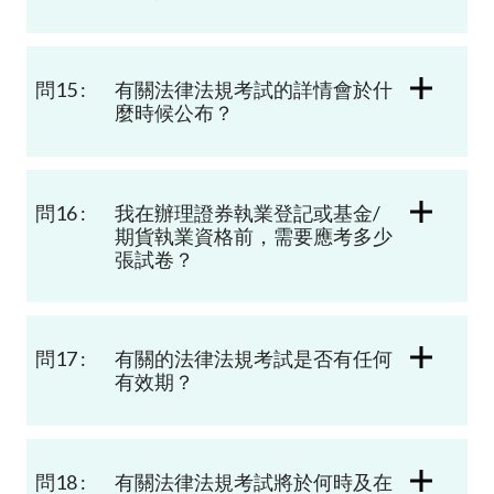
問15 :
有關法律法規考試的詳情會於什
麼時候公布？
問16 :
我在辦理證券執業登記或基金/
期貨執業資格前，需要應考多少
張試卷？
問17 :
有關的法律法規考試是否有任何
有效期？
問18 :
有關法律法規考試將於何時及在