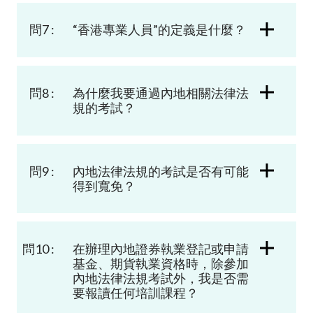
問7 :
“
香港專業人員”
的定義是什麼？
問8 :
為什麼我要通過內地相關法律法
規的考試？
問9 :
內地法律法規的考試是否有可能
得到寬免？
問10 :
在辦理內地證券執業登記或申請
基金、期貨執業資格時，除參加
內地法律法規考試外，我是否需
要報讀任何培訓課程？