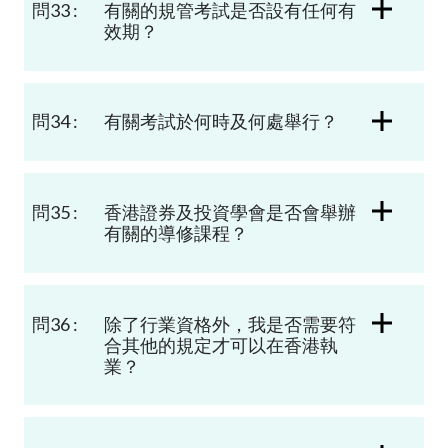
問33 :
有關的規管考試是否設有任何有
效期？
問34 :
有關考試於何時及何處舉行？
問35 :
香港
證券
及投資
學會是否會舉辦
有關的導修課程？
問36 :
除了行業資格外，我是否需要符
合其他的規定才可以在香港執
業？