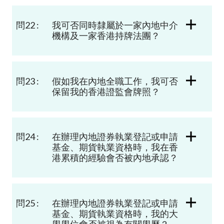
問22 :
我可否同時隸屬於一家內地中介
機構及一家香港持牌法團？
問23 :
假如我在內地全職工作，我可否
保留我的香港證監會牌照？
問24 :
在辦理內地證券執業登記或申請
基金、期貨執業資格時，我在香
港累積的經驗會否被內地承認？
問25 :
在
辦理內地證券執業登記或
申請
基金、期貨
執業資格時，我的大