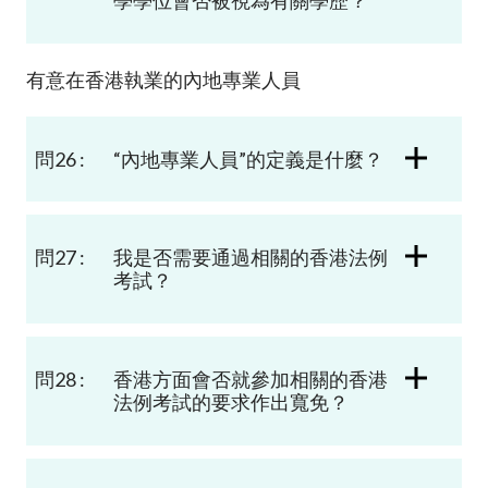
學學位會否被視為有關學歷？
有意在香港執業的內地專業人員
問26 :
“
內地專業人員
”
的定義是什麼？
問27 :
我是否需要通過相關的香港法例
考試？
問28 :
香港方面會否就參加相關的香港
法例考試的要求作出寬免？