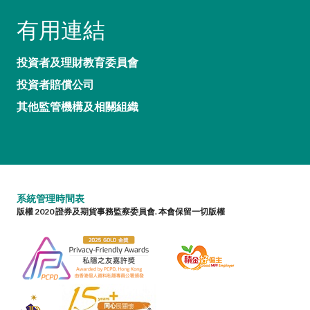
有用連結
投資者及理財教育委員會
投資者賠償公司
其他監管機構及相關組織
系統管理時間表
版權 2020 證券及期貨事務監察委員會. 本會保留一切版權