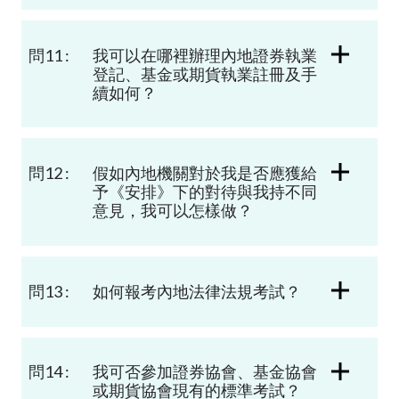
問11 :
我可以在哪裡辦理內地證券執業
登記、基金或期貨執業註冊及手
續如何？
問12 :
假如內地機關對於我是否應獲給
予《安排》下的對待與我持不同
意見，我可以怎樣做？
問13 :
如何報考內地法律法規考試？
問14 :
我可否參加證券協會、基金協會
或期貨協會現有的標準考試？