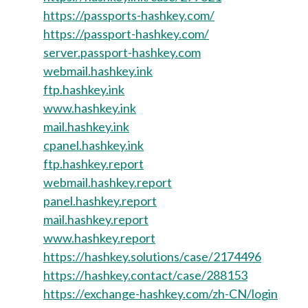
https://passports-hashkey.com/
https://passport-hashkey.com/
server.passport-hashkey.com
webmail.hashkey.ink
ftp.hashkey.ink
www.hashkey.ink
mail.hashkey.ink
cpanel.hashkey.ink
ftp.hashkey.report
webmail.hashkey.report
panel.hashkey.report
mail.hashkey.report
www.hashkey.report
https://hashkey.solutions/case/2174496
https://hashkey.contact/case/288153
https://exchange-hashkey.com/zh-CN/login