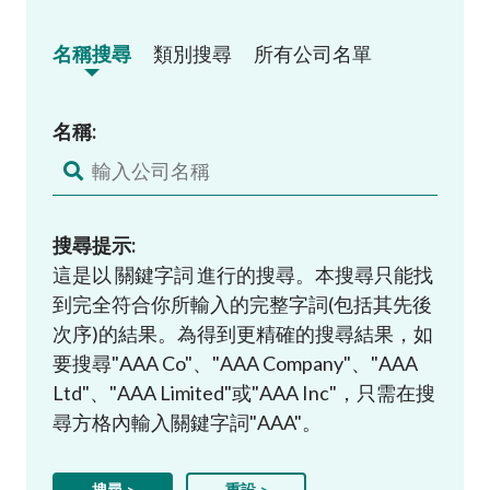
名稱搜尋
類別搜尋
所有公司名單
名稱:
搜尋提示:
這是以 關鍵字詞 進行的搜尋。本搜尋只能找
到完全符合你所輸入的完整字詞(包括其先後
次序)的結果。為得到更精確的搜尋結果，如
要搜尋"AAA Co"、"AAA Company"、"AAA
Ltd"、"AAA Limited"或"AAA Inc"，只需在搜
尋方格內輸入關鍵字詞"AAA"。