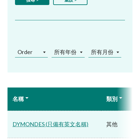
Order
所有年份
所有月份
名稱
類別
DYMONDES (只備有英文名稱)
其他