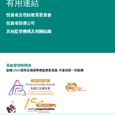
有用連結
投資者及理財教育委員會
投資者賠償公司
其他監管機構及相關組織
系統管理時間表
版權 2020 證券及期貨事務監察委員會. 本會保留一切版權