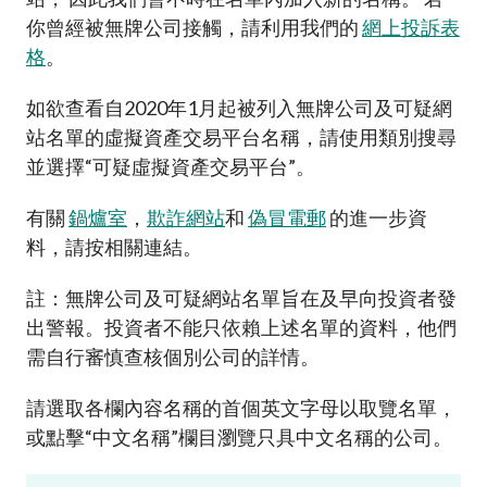
加入本會
你曾經被無牌公司接觸，請利用我們的
網上投訴表
格
。
如欲查看自2020年1月起被列入無牌公司及可疑網
站名單的虛擬資產交易平台名稱，請使用類別搜尋
並選擇“可疑虛擬資產交易平台”。
有關
鍋爐室
，
欺詐網站
和
偽冒電郵
的進一步資
料，請按相關連結。
註：無牌公司及可疑網站名單旨在及早向投資者發
出警報。投資者不能只依賴上述名單的資料，他們
需自行審慎查核個別公司的詳情。
請選取各欄內容名稱的首個英文字母以取覽名單，
或點擊“中文名稱”欄目瀏覽只具中文名稱的公司。