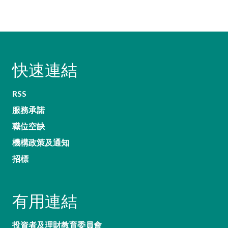
快速連結
RSS
服務承諾
職位空缺
機構政策及通知
招標
有用連結
投資者及理財教育委員會