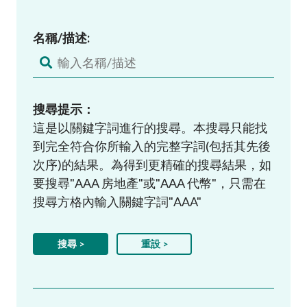
名稱/描述:
搜尋提示：
這是以關鍵字詞進行的搜尋。本搜尋只能找
到完全符合你所輸入的完整字詞(包括其先後
次序)的結果。為得到更精確的搜尋結果，如
要搜尋"AAA 房地產"或"AAA 代幣"，只需在
搜尋方格內輸入關鍵字詞"AAA"