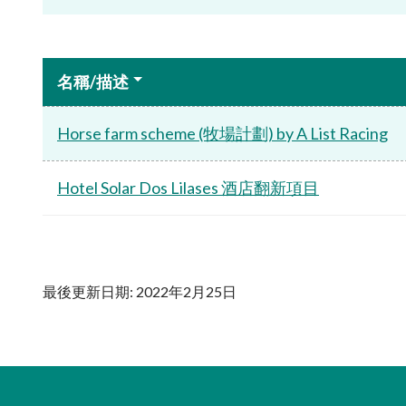
名稱/描述
Horse farm scheme (牧場計劃) by A List Racing
Hotel Solar Dos Lilases 酒店翻新項目
最後更新日期: 2022年2月25日