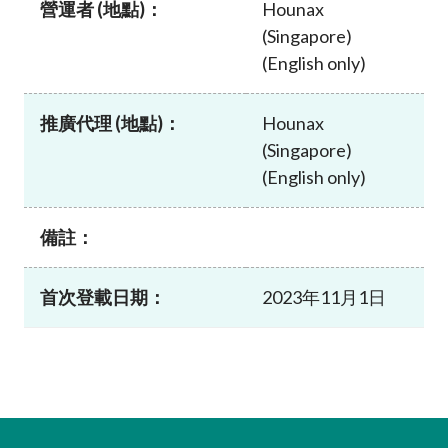
營運者 (地點)：
Hounax
加入本會
(Singapore)
(English only)
推廣代理 (地點)：
Hounax
(Singapore)
(English only)
備註：
首次登載日期：
2023年11月1日