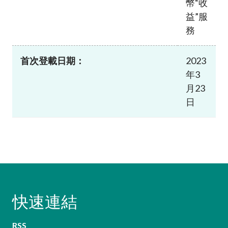
幣“收
益”服
務
首次登載日期：
2023
年3
月23
日
快速連結
RSS