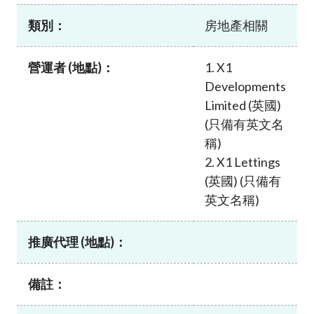
加入本會
類別：
房地產相關
營運者 (地點)：
1. X1
Developments
Limited (英國)
(只備有英文名
稱)
2. X1 Lettings
(英國) (只備有
英文名稱)
推廣代理 (地點)：
備註：