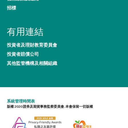
招標
有用連結
投資者及理財教育委員會
投資者賠償公司
其他監管機構及相關組織
系統管理時間表
版權 2020 證券及期貨事務監察委員會. 本會保留一切版權