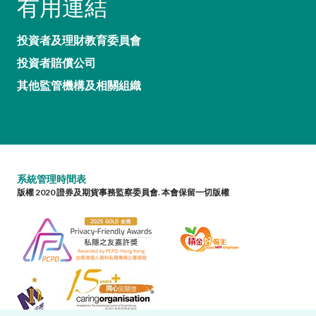
有用連結
投資者及理財教育委員會
投資者賠償公司
其他監管機構及相關組織
系統管理時間表
版權 2020 證券及期貨事務監察委員會. 本會保留一切版權