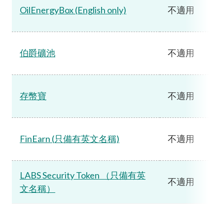
OilEnergyBox (English only)
不適用
伯爵礦池
不適用
存幣寶
不適用
FinEarn (只備有英文名稱)
不適用
LABS Security Token （只備有英
不適用
文名稱）