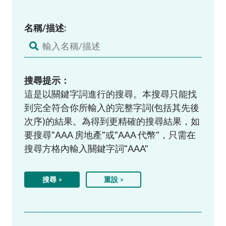
名稱/描述:
搜尋提示：
這是以關鍵字詞進行的搜尋。本搜尋只能找
到完全符合你所輸入的完整字詞(包括其先後
次序)的結果。為得到更精確的搜尋結果，如
要搜尋"AAA 房地產"或"AAA 代幣"，只需在
搜尋方格內輸入關鍵字詞"AAA"