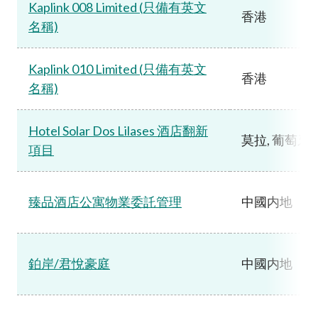
Kaplink 008 Limited (只備有英文
香港
名稱)
Kaplink 010 Limited (只備有英文
香港
名稱)
Hotel Solar Dos Lilases 酒店翻新
莫拉, 葡萄牙
項目
臻品酒店公寓物業委託管理
中國内地
鉑岸/君悅豪庭
中國内地