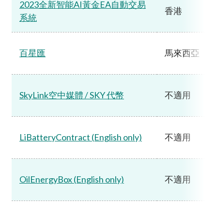
2023全新智能AI黃金EA自動交易
香港
系統
百星匯
馬來西亞
SkyLink空中媒體 / SKY 代幣
不適用
LiBatteryContract (English only)
不適用
OilEnergyBox (English only)
不適用