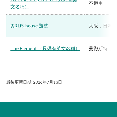
不適用
文名稱）
@RLiS_house 難波
大阪，日本
The Element （只備有英文名稱）
曼徹斯特 , 英
最後更新日期: 2026年7月13日