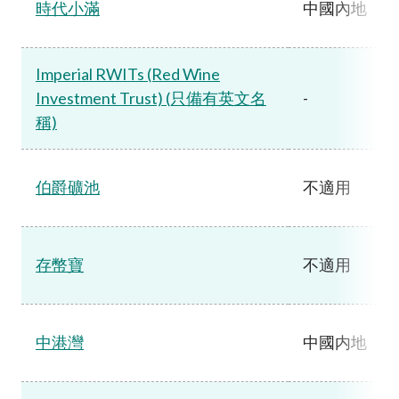
時代小滿
中國內地
Imperial RWITs (Red Wine
Investment Trust) (只備有英文名
-
稱)
伯爵礦池
不適用
存幣寶
不適用
中港灣
中國内地