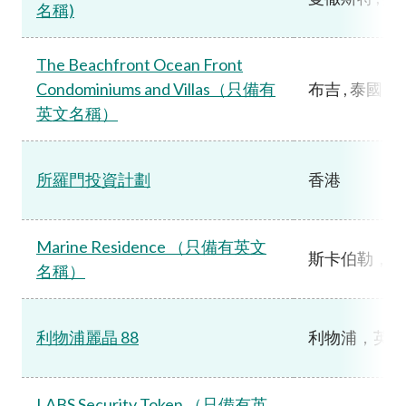
名稱)
The Beachfront Ocean Front
Condominiums and Villas（只備有
布吉 , 泰國
英文名稱）
所羅門投資計劃
香港
Marine Residence （只備有英文
斯卡伯勒，英
名稱）
利物浦麗晶 88
利物浦，英國
LABS Security Token （只備有英