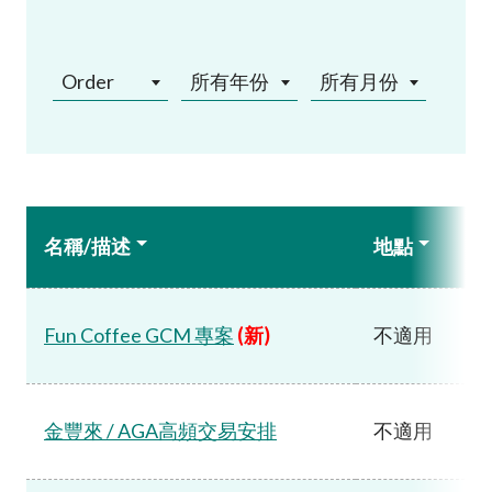
Order
所有年份
所有月份
名稱/描述
地點
Fun Coffee GCM 專案
(新)
不適用
金豐來 / AGA高頻交易安排
不適用