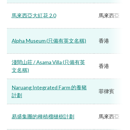
馬來西亞大紅花 2.0
馬來西亞
Alpha Museum (只備有英文名稱)
香港
淺間山莊 / Asama Villa (只備有英
香港
文名稱)
Naruang Integrated Farm 的養豬
菲律賓
計劃
易盛集團的種植榴槤樹計劃
馬來西亞