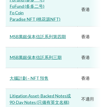
FoFund (多多二号)
香港
Fo Coin
Paradise NFT (桃花源NFT)
MSB萬銀保本信託系列第四期
香港
MSB萬銀保本信託系列三期
香港
大腦計劃 – NFT 預售
香港
Litigation Asset-Backed Notes或
不適用
90-Day Notes (只備有英文名稱)