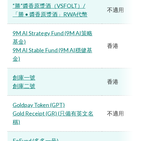
“勝”醬香原漿酒（VSFOLT）/
不適用
「勝 • 醬香原漿酒」RWA代幣
9M AI Strategy Fund (9M AI策略
基金)
香港
9M AI Stable Fund (9M AI穩健基
金)
創庫一號
香港
創庫二號
Goldpay Token (GPT)
Gold Receipt (GR) (只備有英文名
不適用
稱)
FoFund (多多一号)