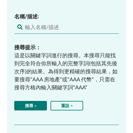
名稱/描述:
搜尋提示：
這是以關鍵字詞進行的搜尋。本搜尋只能找
到完全符合你所輸入的完整字詞(包括其先後
次序)的結果。為得到更精確的搜尋結果，如
要搜尋"AAA 房地產"或"AAA 代幣"，只需在
搜尋方格內輸入關鍵字詞"AAA"