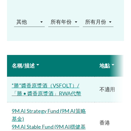
其他
所有年份
所有月份
名稱/描述
地點
“勝”醬香原漿酒（VSFOLT）/
不適用
「勝 • 醬香原漿酒」RWA代幣
9M AI Strategy Fund (9M AI策略
基金)
香港
9M AI Stable Fund (9M AI穩健基