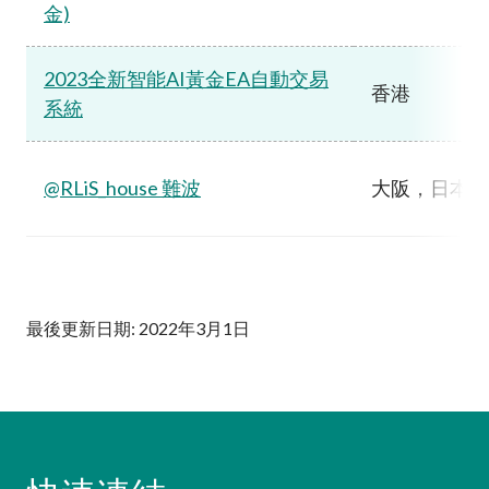
金)
2023全新智能AI黃金EA自動交易
香港
系統
@RLiS_house 難波
大阪，日本
最後更新日期: 2022年3月1日